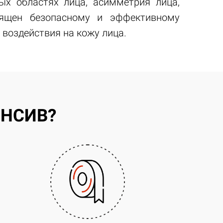
ых областях лица, асимметрия лица,
вящен безопасному и эффективному
 воздействия на кожу лица.
ЕНСИВ?