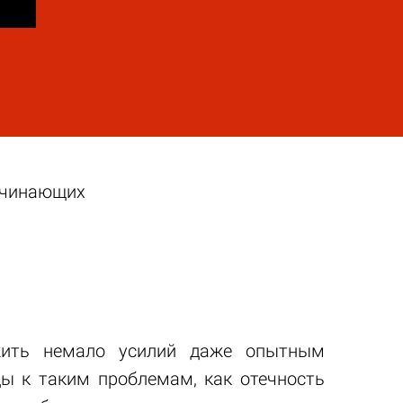
ачинающих
жить немало усилий даже опытным
ы к таким проблемам, как отечность