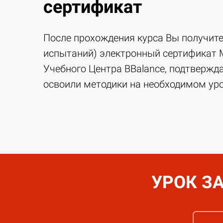
сертификат
После прохождения курса Вы получите
испытаний) электронный сертификат
Учебного Центра BBalance, подтвержд
освоили методики на необходимом уро
УРОК З