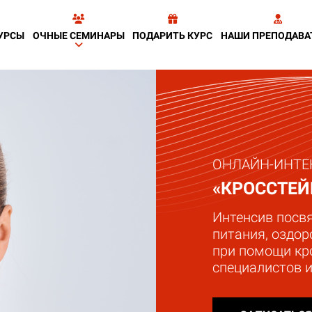
УРСЫ
ОЧНЫЕ СЕМИНАРЫ
ПОДАРИТЬ КУРС
НАШИ ПРЕПОДАВА
ОНЛАЙН-ИНТЕ
«КРОССТЕ
Интенсив посв
питания, оздор
при помощи кро
специалистов 