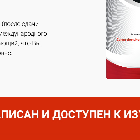
 (после сдачи
 Международного
ающий, что Вы
вне.
АПИСАН И ДОСТУПЕН К И