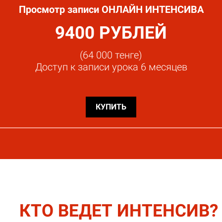
Просмотр записи ОНЛАЙН ИНТЕНСИВА
9400 РУБЛЕЙ
(64 000 тенге)
Доступ к записи урока 6 месяцев
КУПИТЬ
КТО ВЕДЕТ ИНТЕНСИВ?