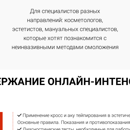
Для специалистов разных
направлений: косметологов,
эстетистов, мануальных специалистов,
которые хотят познакомится с
неинвазивными методами омоложения
ЕРЖАНИЕ ОНЛАЙН-ИНТЕН
Применение кросс и аку тейпирования в эстетич
Основные правила. Показания и противопоказания
Диагностические тесты, необходимые для работ