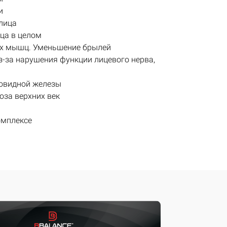
и
лица
ца в целом
ых мышц. Уменьшение брылей
-за нарушения функции лицевого нерва,
овидной железы
оза верхних век
омплексе