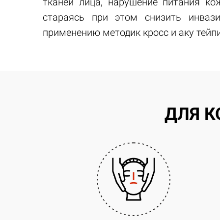
тканей лица, нарушение питания ко
стараясь при этом снизить инваз
применению методик кросс и аку тейп
ДЛЯ К