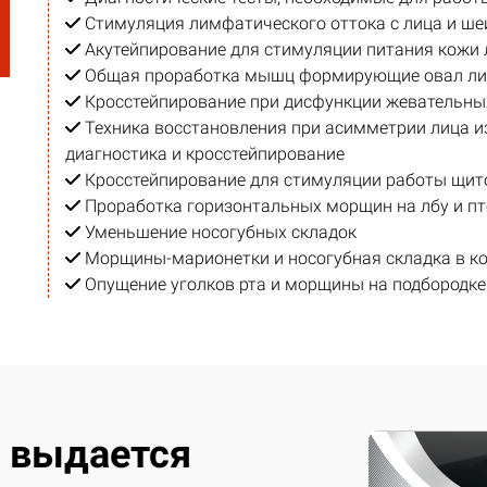
Стимуляция лимфатического оттока с лица и ше
Акутейпирование для стимуляции питания кожи 
Общая проработка мышц формирующие овал ли
Кросстейпирование при дисфункции жевательн
Техника восстановления при асимметрии лица из
диагностика и кросстейпирование
Кросстейпирование для стимуляции работы щит
Проработка горизонтальных морщин на лбу и пт
Уменьшение носогубных складок
Морщины-марионетки и носогубная складка в к
Опущение уголков рта и морщины на подбородке
 выдается