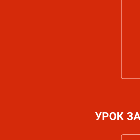
УРОК З