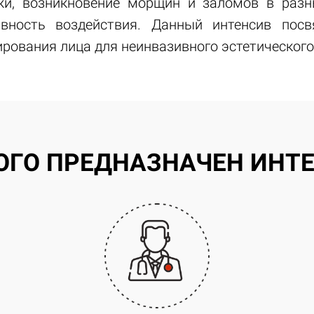
жи, возникновение морщин и заломов в разн
ивность воздействия. Данный интенсив пос
ирования лица для неинвазивного эстетического
ОГО ПРЕДНАЗНАЧЕН ИНТ