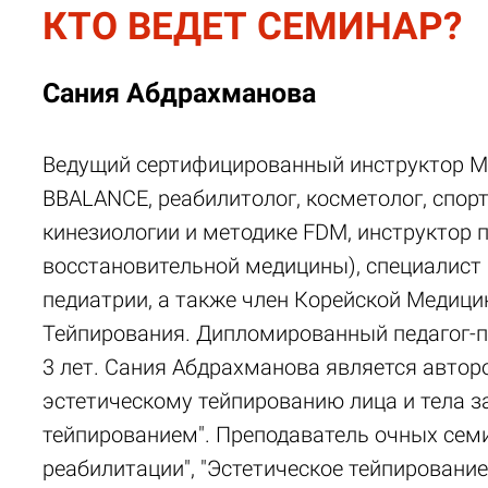
КТО ВЕДЕТ СЕМИНАР?
Сания Абдрахманова
Ведущий сертифицированный инструктор М
BBALANCE, реабилитолог, косметолог, спор
кинезиологии и методике FDM, инструктор 
восстановительной медицины), специалист
педиатрии, а также член Корейской Медиц
Тейпирования. Дипломированный педагог-п
3 лет. Сания Абдрахманова является авто
эстетическому тейпированию лица и тела з
тейпированием". Преподаватель очных сем
реабилитации", "Эстетическое тейпирование 