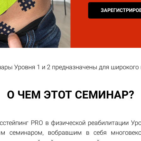
ЗАРЕГИСТРИРО
ры Уровня 1 и 2 предназначены для широкого 
О ЧЕМ ЭТОТ СЕМИНАР?
стейпинг PRO в физической реабилитации Уровн
ным семинаром, вобравшим в себя многовек