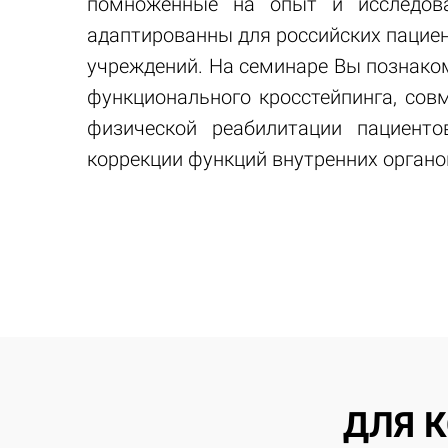
помноженные на опыт и исследова
адаптированны для российских пациен
учреждений. На семинаре Вы познако
функционального кросстейпинга, сов
физической реабилитации пациенто
коррекции функций внутренних органо
ДЛЯ 