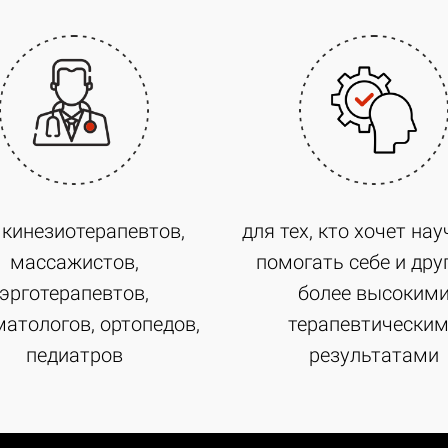
 кинезиотерапевтов,
для тех, кто хочет на
массажистов,
помогать себе и дру
эрготерапевтов,
более высоким
атологов, ортопедов,
терапевтически
педиатров
результатами