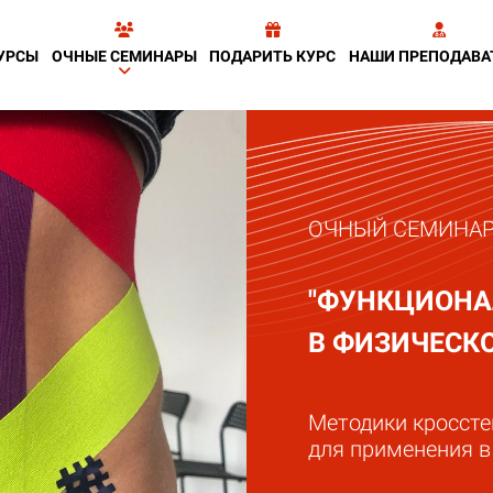
УРСЫ
ОЧНЫЕ СЕМИНАРЫ
ПОДАРИТЬ КУРС
НАШИ ПРЕПОДАВА
ОЧНЫЙ СЕМИНА
"ФУНКЦИОНА
В ФИЗИЧЕСК
Методики кроссте
для применения в